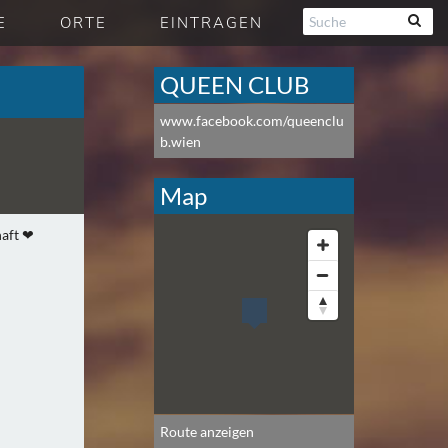
E
ORTE
EINTRAGEN
QUEEN CLUB
www.facebook.com/queenclu
b.wien
Map
Route anzeigen