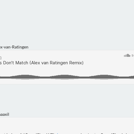
ex-van-Ratingen
aaxil