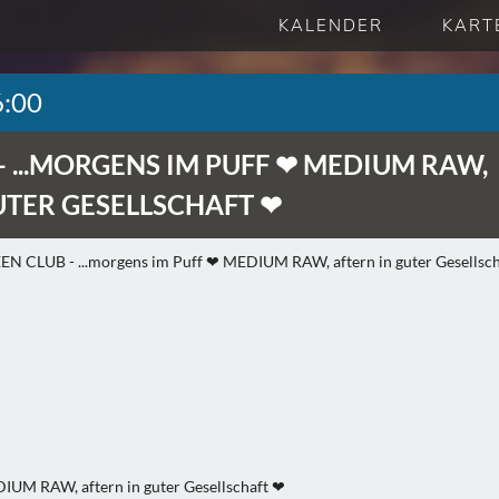
KALENDER
KART
6:00
-
...MORGENS IM PUFF ❤ MEDIUM RAW,
UTER GESELLSCHAFT ❤
DIUM RAW, aftern in guter Gesellschaft ❤