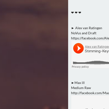
❤ ❤ ❤
► Alex van Ratingen
NoVus and Draft
https://facebook.com/Al
►Max ill
Medium Raw
http://facebook.com/Maa