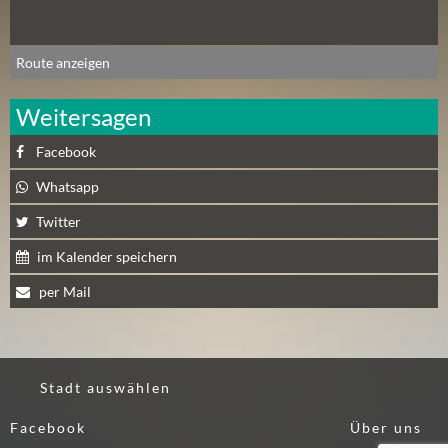
E
R
(
Route anzeigen
0
)
Weitersagen
Facebook
Whatsapp
Twitter
im Kalender speichern
per Mail
Stadt auswählen
Facebook
Über uns