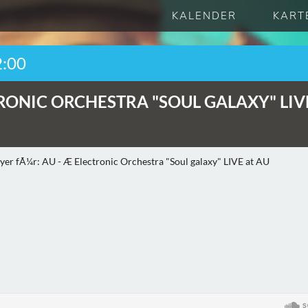
KALENDER
KART
2:00
RONIC ORCHESTRA "SOUL GALAXY" LIV