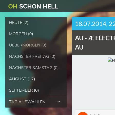
O
H
SCHO
N
HELL
HEUTE (2)
18.07.2014, 2
MORGEN (0)
AU -
Æ ELECT
UEBERMORGEN (0)
AU
NÄCHSTER FREITAG (0)
NÄCHSTER SAMSTAG (0)
AUGUST (17)
SEPTEMBER (0)
TAG AUSWÄHLEN