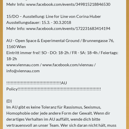
Mehr Info: www.facebook.com/events/349815218846530
15/DO – Ausstellung: Line for Line von Corina Huber
Ausstellungsdauer: 15.3. - 30.3.2018
Mehr Info: www.facebook.com/events/172231683414194
AU - Open Space & Experimental Ground / Brunnengasse 76,
1160 Wien
Eintritt immer frei! SO - DO: 18-2h / FR - SA: 18-4h / Feiertags:
18-2h
www.viennau.com / www.facebook.com/viennau /
info@viennau.com
!!!!!!!!!!!!!!!!!!!!!!!!!!!!!!!!!!!!!!AU
Policy!!!!!!!!!!!!!!!!!!!!!!!!!!!!!!!!!!!!!!!!!!!!!!!!!!!!!!!!!!
(D)
Im AU gibt es keine Toleranz für Rassismus, Sexismus,
Homophobie oder jede andere Form der Gewalt. Wenn dir
derartiges Verhalten im AU auffällt, wende dich bitte
vertrauensvoll an unser Team. Wer sich daran nicht hält, muss