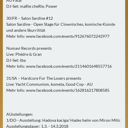
AU Fatal
DJ-Set: maRie cheRie, Power
30/FR – Salon Sardine #12
Salon Sardine - Open Stage für Clownisches, komische Künste
und andere Skurrilität
Mehr Info: www.facebook.com/events/912676072242977
Numavi Records presents
Live: Phédre & Gran
DJ-Set: tba
Mehr Info: www.facebook.com/events/2114601648557716
31/SA – Hardcore For The Losers presents
Live: Yacht Communism, kometa, Good Cop - AU
Mehr Info: www.facebook.com/events/162816217808585
AUsstellungen:
1/DO - Ausstellung: Hadova kaciga/ Hades helm von Miron Milic
Ausstellungsdauer: 1.3. - 14.3.2018