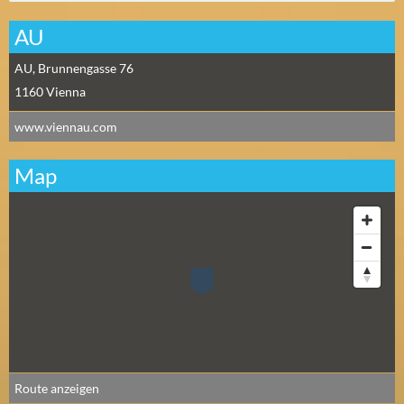
AU
AU, Brunnengasse 76
1160
Vienna
www.viennau.com
Map
Route anzeigen