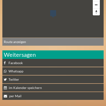
E
R
(
0
)
Route anzeigen
Weitersagen
Facebook
Whatsapp
Twitter
im Kalender speichern
per Mail