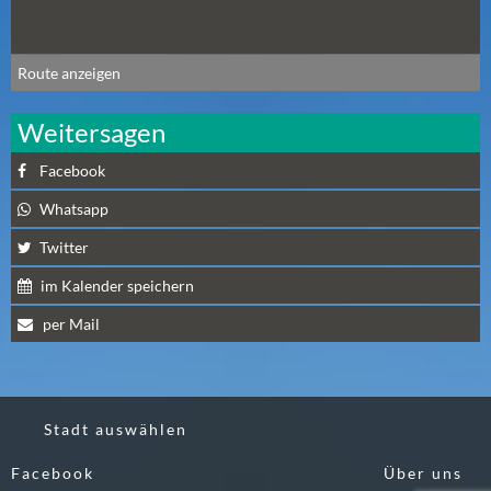
E
R
(
Route anzeigen
0
)
Weitersagen
Facebook
Whatsapp
Twitter
im Kalender speichern
per Mail
Stadt auswählen
Facebook
Über uns