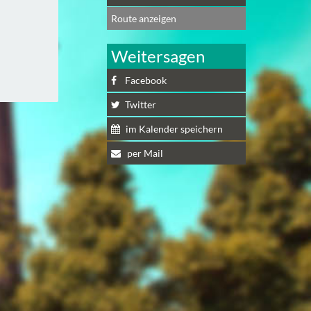
Route anzeigen
Weitersagen
Facebook
Twitter
im Kalender speichern
per Mail