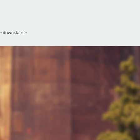
- downstairs -