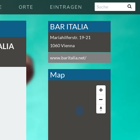
E
ORTE
EINTRAGEN
BAR ITALIA
Mariahilferstr. 19-21
ALIA
1060
Vienna
www.baritalia.net/
Map