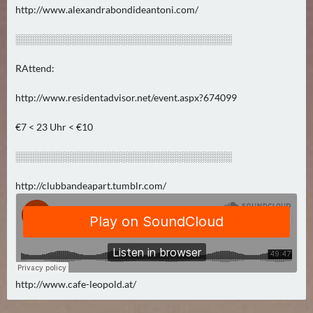
E
http://www.alexandrabondideantoni.com/
R
(
░░░░░░░░░░░░░░░░░░░░░░░░░░░░░░░
0
RAttend:
)
http://www.residentadvisor.net/event.aspx?674099
€7 < 23 Uhr < €10
░░░░░░░░░░░░░░░░░░░░░░░░░░░░░░░
http://clubbandeapart.tumblr.com/
http://www.cafe-leopold.at/