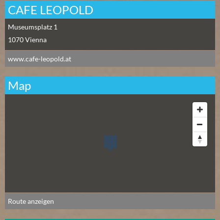
CAFE LEOPOLD
Museumsplatz 1
1070
Vienna
www.cafe-leopold.at
Map
Route anzeigen