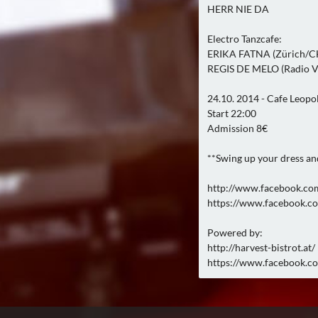
HERR NIE DA
Electro Tanzcafe:
ERIKA FATNA (Zürich/C
REGIS DE MELO (Radio V
24.10. 2014 - Cafe Leopo
Start 22:00
Admission 8€
**Swing up your dress and
http://www.facebook.co
https://www.facebook.co
Powered by:
http://harvest-bistrot.at/
https://www.facebook.co