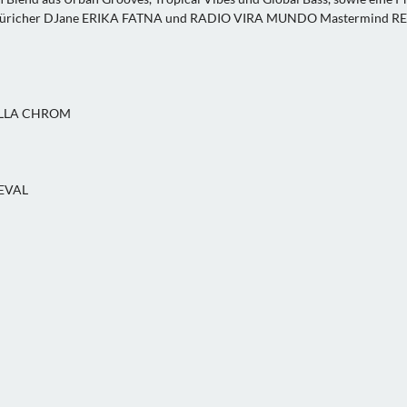
 Züricher DJane ERIKA FATNA und RADIO VIRA MUNDO Mastermind RE
VILLA CHROM
EVAL