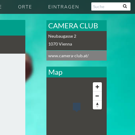
E
ORTE
EINTRAGEN
CAMERA CLUB
Neubaugasse 2
1070
Vienna
www.camera-club.at/
Map