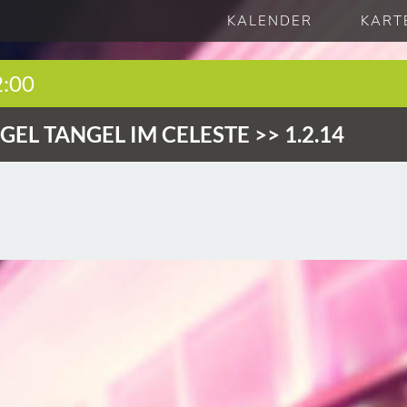
KALENDER
KART
2:00
GEL TANGEL IM CELESTE >> 1.2.14