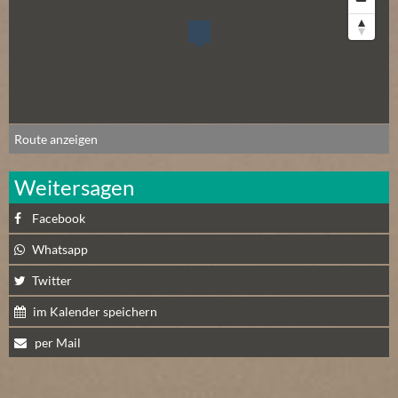
E
R
(
0
)
Route anzeigen
Weitersagen
Facebook
Whatsapp
Twitter
im Kalender speichern
per Mail