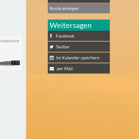
Route anzeigen
Weitersagen
Facebook
Twitter
im Kalender speichern
per Mail