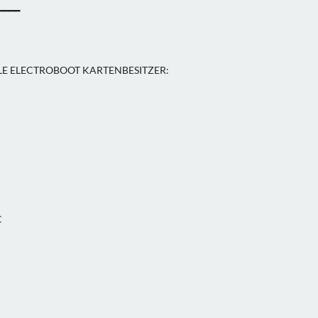
━━━━
LLE ELECTROBOOT KARTENBESITZER:
C