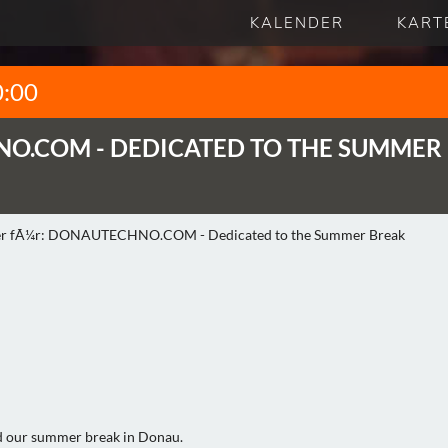
KALENDER
KART
0:00
NO.COM -
DEDICATED TO THE SUMMER
nd our summer break in Donau.