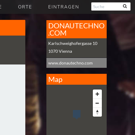
E
ORTE
EINTRAGEN
DONAUTECHNO
.COM
Karlschweighofergasse 10
1070
Vienna
www.donautechno.com
Map