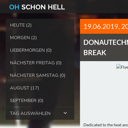
O
H
SCHO
N
HELL
HEUTE (2)
19.06.2019, 2
MORGEN (2)
DONAUTECH
UEBERMORGEN (0)
BREAK
NÄCHSTER FREITAG (0)
NÄCHSTER SAMSTAG (0)
AUGUST (17)
SEPTEMBER (0)
TAG AUSWÄHLEN
Dedicated to the heat a