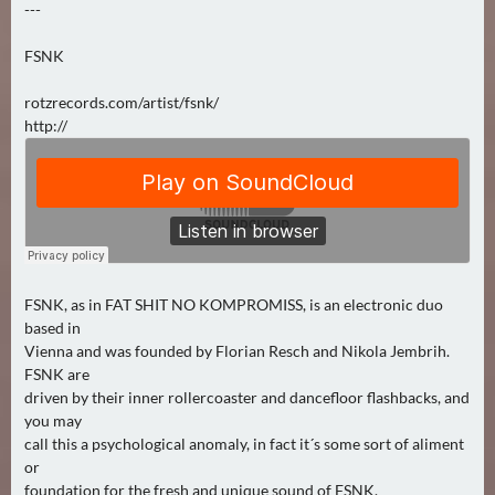
---
FSNK
rotzrecords.com/artist/fsnk/
http://
FSNK, as in FAT SHIT NO KOMPROMISS, is an electronic duo
based in
Vienna and was founded by Florian Resch and Nikola Jembrih.
FSNK are
driven by their inner rollercoaster and dancefloor flashbacks, and
you may
call this a psychological anomaly, in fact it´s some sort of aliment
or
foundation for the fresh and unique sound of FSNK.