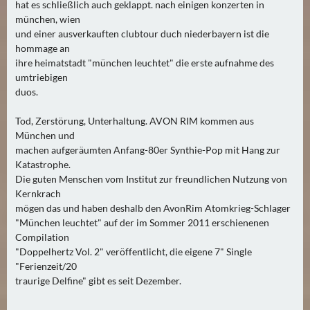
hat es schließlich auch geklappt. nach einigen konzerten in
münchen, wien
und einer ausverkauften clubtour duch niederbayern ist die
hommage an
ihre heimatstadt "münchen leuchtet" die erste aufnahme des
umtriebigen
duos.
Tod, Zerstörung, Unterhaltung. AVON RIM kommen aus
München und
machen aufgeräumten Anfang-80er Synthie-Pop mit Hang zur
Katastrophe.
Die guten Menschen vom Institut zur freundlichen Nutzung von
Kernkrach
mögen das und haben deshalb den AvonRim Atomkrieg-Schlager
"München leuchtet" auf der im Sommer 2011 erschienenen
Compilation
"Doppelhertz Vol. 2" veröffentlicht, die eigene 7" Single
"Ferienzeit/20
traurige Delfine" gibt es seit Dezember.