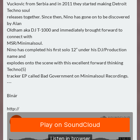
Vuckovic from Serbia and in 2011 they started making Detroit
Techno soul
releases together. Since then, Nino has gone on to be discovered
by Alan
Oldham aka DJ T-1000 and immediately brought forward to
connect with
MSR/Minimalsoul.
Nino has completed his first solo 12” under his DJ/Production
name and
explodes onto the scene with this excellent forward thinking
Techno(5)
tracker EP called Bad Government on Minimalsoul Recordings.
---
Binär
http://