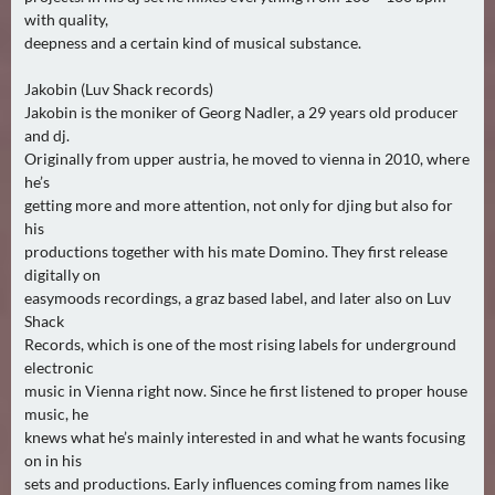
with quality,
deepness and a certain kind of musical substance.
Jakobin (Luv Shack records)
Jakobin is the moniker of Georg Nadler, a 29 years old producer
and dj.
Originally from upper austria, he moved to vienna in 2010, where
he’s
getting more and more attention, not only for djing but also for
his
productions together with his mate Domino. They first release
digitally on
easymoods recordings, a graz based label, and later also on Luv
Shack
Records, which is one of the most rising labels for underground
electronic
music in Vienna right now. Since he first listened to proper house
music, he
knews what he’s mainly interested in and what he wants focusing
on in his
sets and productions. Early influences coming from names like