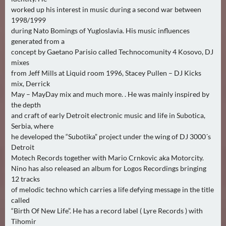
worked up his interest in music during a second war between
1998/1999
during Nato Bomings of Yugloslavia. His music influences
generated from a
concept by Gaetano Parisio called Technocomunity 4 Kosovo, DJ
mixes
from Jeff Mills at Liquid room 1996, Stacey Pullen – DJ Kicks
mix, Derrick
May – MayDay mix and much more. . He was mainly inspired by
the depth
and craft of early Detroit electronic music and life in Subotica,
Serbia, where
he developed the “Subotika” project under the wing of DJ 3000´s
Detroit
Motech Records together with Mario Crnkovic aka Motorcity.
Nino has also released an album for Logos Recordings bringing
12 tracks
of melodic techno which carries a life defying message in the title
called
“Birth Of New Life”. He has a record label ( Lyre Records ) with
Tihomir