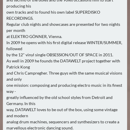
producing his
own tracks and to found his own label SUPERDISKO
RECORDINGS.
Regular club nights and showcases are presented for two nights
per month
at ELEKTRO GÖNNER, Vienna.
In 2009 he opens with his first digital release WINTER/SUMMER,
followed
by the 12" vinyl single OBSESSION/OUT OF SPACE in 2011.
As well in 2009 he founds the DATAWELT project together with
Patrick Kong
and Chris Campregher. Three guys with the same musical visions
and only
one mission: composing and producing electro music in its finest
way -
greatly influenced by the old school styles from Detroit and
Germany. In this
way, DATAWELT loves to be out of the box, using some vintage
and modern
analog drum machines, sequencers and synthesizers to create a
marvellous electronic dancing sound.