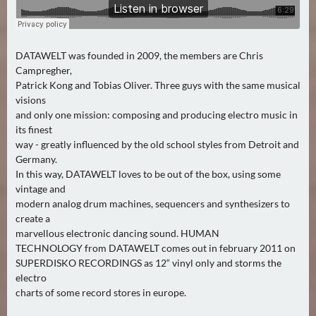
DATAWELT was founded in 2009, the members are Chris
Campregher,
Patrick Kong and Tobias Oliver. Three guys with the same musical
visions
and only one mission: composing and producing electro music in
its finest
way - greatly influenced by the old school styles from Detroit and
Germany.
In this way, DATAWELT loves to be out of the box, using some
vintage and
modern analog drum machines, sequencers and synthesizers to
create a
marvellous electronic dancing sound. HUMAN
TECHNOLOGY from DATAWELT comes out in february 2011 on
SUPERDISKO RECORDINGS as 12“ vinyl only and storms the
electro
charts of some record stores in europe.