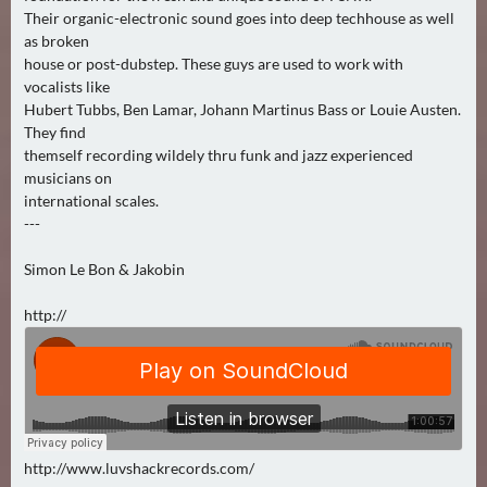
Their organic-electronic sound goes into deep techhouse as well
as broken
house or post-dubstep. These guys are used to work with
vocalists like
Hubert Tubbs, Ben Lamar, Johann Martinus Bass or Louie Austen.
They find
themself recording wildely thru funk and jazz experienced
musicians on
international scales.
---
Simon Le Bon & Jakobin
http://
http://www.luvshackrecords.com/