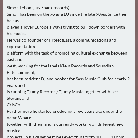
Simon Lebon (Luv Shack records)
Simon has been on the go as a DJ since the late 90ies. Since then
he has
played allover Europe always trying to pull down borders with
his music.
He was co-founder of ProjectEast, a communications and
representation
platform with the task of promoting cultural exchange between
east and
west, working for the labels Klein Records and Soundlab
Entertainment,
has been resident Dj and booker for Sass Music Club for nearly 2
years and
is running Tjumy Records / Tjumy Music together with Lee
Stevens and
CrisCo.
Furthermore he started producing a few years ago under the
name Whare
together with them and is currently working on different new
musical
projects. In his dj set he mixes everything from 100 – 130 bpm