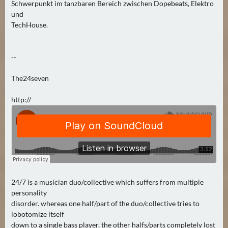
Schwerpunkt im tanzbaren Bereich zwischen Dopebeats, Elektro
und
TechHouse.
--
The24seven
http://
24/7 is a musician duo/collective which suffers from multiple
personality
disorder. whereas one half/part of the duo/collective tries to
lobotomize itself
down to a single bass player, the other halfs/parts completely lost