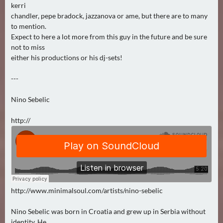
kerri
chandler, pepe bradock, jazzanova or ame, but there are to many
to mention.
Expect to here a lot more from this guy in the future and be sure
not to miss
either his productions or his dj-sets!
---
Nino Sebelic
http://
http://www.minimalsoul.com/artists/nino-sebelic
Nino Sebelic was born in Croatia and grew up in Serbia without
identity. He