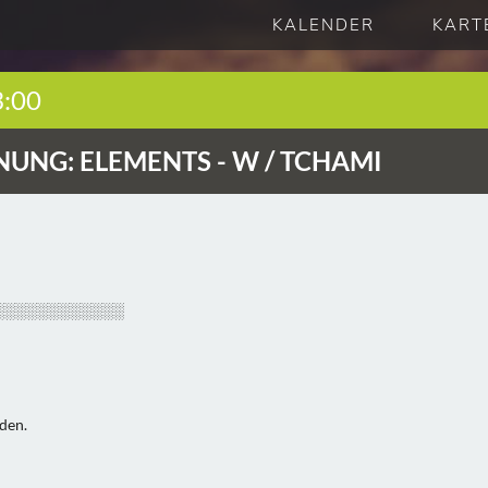
KALENDER
KART
3:00
UNG: ELEMENTS - W / TCHAMI
░░░░░░░░░░░░
den.