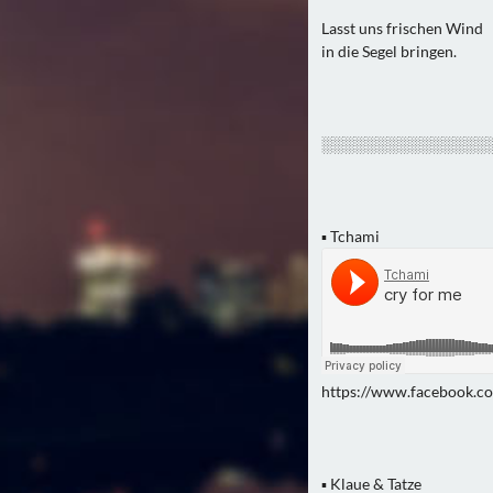
Lasst uns frischen Wind
in die Segel bringen.
░░░░░░░░░░░░░░░
▪ Tchami
https://www.facebook.c
▪ Klaue & Tatze