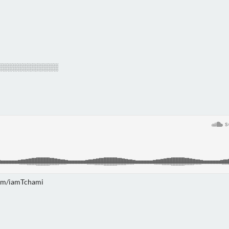
░░░░░░░░░░░░
om/iamTchami