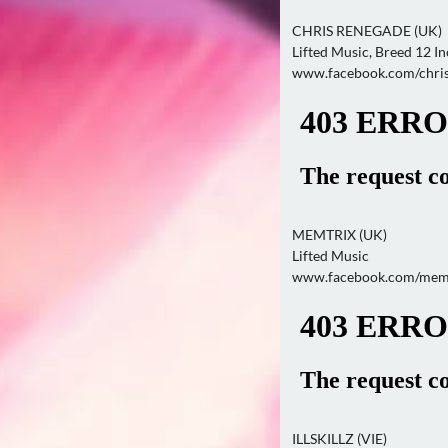
CHRIS RENEGADE (UK)
Lifted Music, Breed 12 I
www.facebook.com/chri
MEMTRIX (UK)
Lifted Music
www.facebook.com/memtr
ILLSKILLZ (VIE)