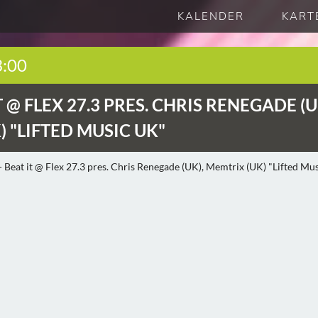
KALENDER
KART
3:00
T @ FLEX 27.3 PRES. CHRIS RENEGADE (U
 "LIFTED MUSIC UK"