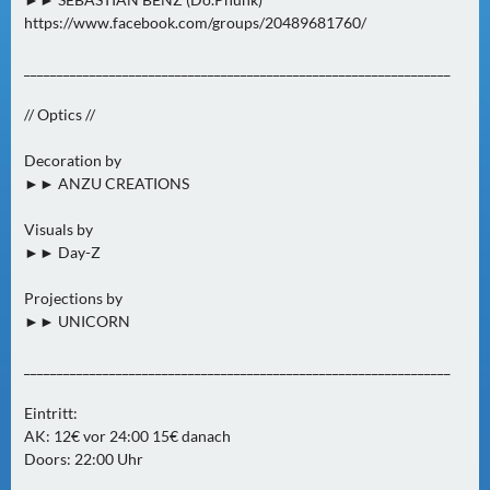
https://www.facebook.com/groups/20489681760/
_________________________________________________________________
// Optics //
Decoration by
►► ANZU CREATIONS
Visuals by
►► Day-Z
Projections by
►► UNICORN
_________________________________________________________________
Eintritt:
AK: 12€ vor 24:00 15€ danach
Doors: 22:00 Uhr