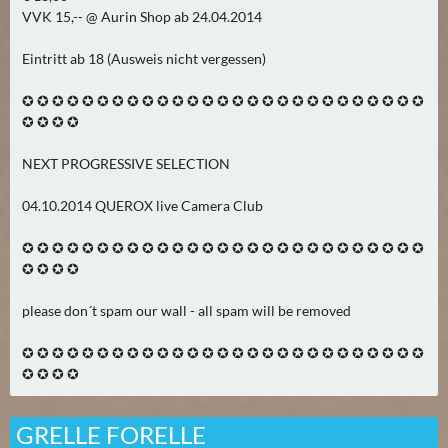
VVK 15,-- @ Aurin Shop ab 24.04.2014
Eintritt ab 18 (Ausweis nicht vergessen)
✪ ✪ ✪ ✪ ✪ ✪ ✪ ✪ ✪ ✪ ✪ ✪ ✪ ✪ ✪ ✪ ✪ ✪ ✪ ✪ ✪ ✪ ✪ ✪ ✪ ✪ ✪
✪ ✪ ✪ ✪
NEXT PROGRESSIVE SELECTION
04.10.2014 QUEROX live Camera Club
✪ ✪ ✪ ✪ ✪ ✪ ✪ ✪ ✪ ✪ ✪ ✪ ✪ ✪ ✪ ✪ ✪ ✪ ✪ ✪ ✪ ✪ ✪ ✪ ✪ ✪ ✪
✪ ✪ ✪ ✪
please don´t spam our wall - all spam will be removed
✪ ✪ ✪ ✪ ✪ ✪ ✪ ✪ ✪ ✪ ✪ ✪ ✪ ✪ ✪ ✪ ✪ ✪ ✪ ✪ ✪ ✪ ✪ ✪ ✪ ✪ ✪
✪ ✪ ✪ ✪
GRELLE FORELLE