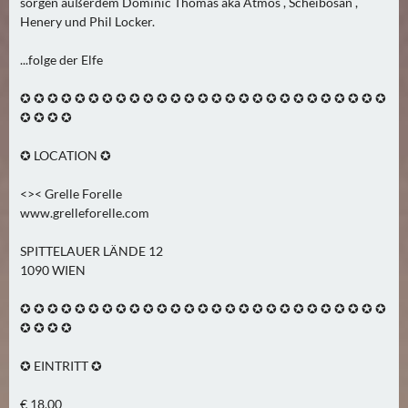
sorgen außerdem Dominic Thomas aka Atmos , Scheibosan ,
Henery und Phil Locker.
...folge der Elfe
✪ ✪ ✪ ✪ ✪ ✪ ✪ ✪ ✪ ✪ ✪ ✪ ✪ ✪ ✪ ✪ ✪ ✪ ✪ ✪ ✪ ✪ ✪ ✪ ✪ ✪ ✪
✪ ✪ ✪ ✪
✪ LOCATION ✪
<>< Grelle Forelle
www.grelleforelle.com
SPITTELAUER LÄNDE 12
1090 WIEN
✪ ✪ ✪ ✪ ✪ ✪ ✪ ✪ ✪ ✪ ✪ ✪ ✪ ✪ ✪ ✪ ✪ ✪ ✪ ✪ ✪ ✪ ✪ ✪ ✪ ✪ ✪
✪ ✪ ✪ ✪
✪ EINTRITT ✪
€ 18,00