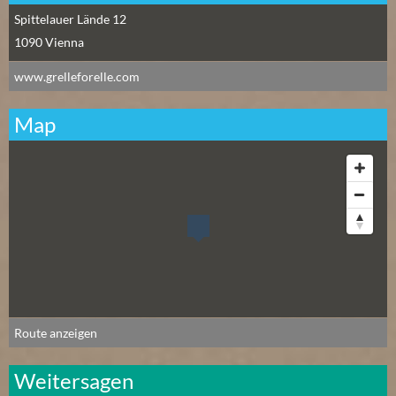
Spittelauer Lände 12
1090
Vienna
www.grelleforelle.com
Map
Route anzeigen
Weitersagen