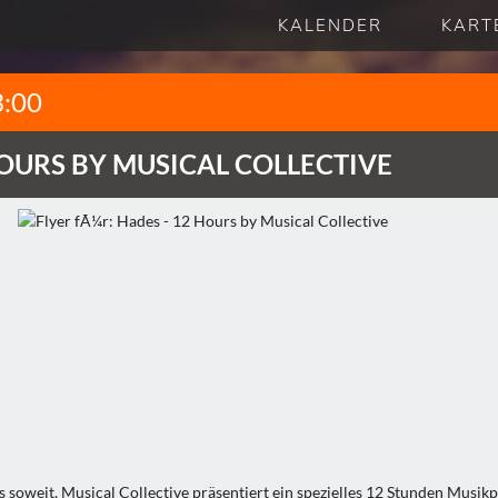
KALENDER
KART
3:00
OURS BY MUSICAL COLLECTIVE
 soweit, Musical Collective präsentiert ein spezielles 12 Stunden Mus