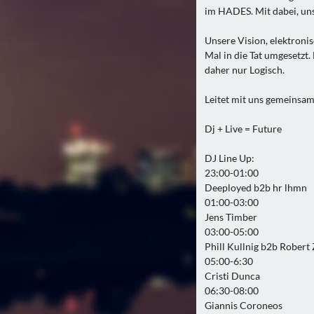
im HADES. Mit dabei, uns
Unsere Vision, elektroni
Mal in die Tat umgesetzt
daher nur Logisch.
Leitet mit uns gemeinsam
Dj + Live = Future
DJ Line Up:
23:00-01:00
Deeployed b2b hr lhmn
01:00-03:00
Jens Timber
03:00-05:00
Phill Kullnig b2b Robert
05:00-6:30
Cristi Dunca
06:30-08:00
Giannis Coroneos