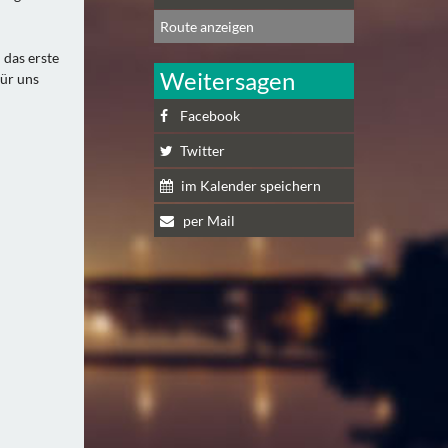
Route anzeigen
 das erste
Weitersagen
für uns
Facebook
Twitter
im Kalender speichern
per Mail