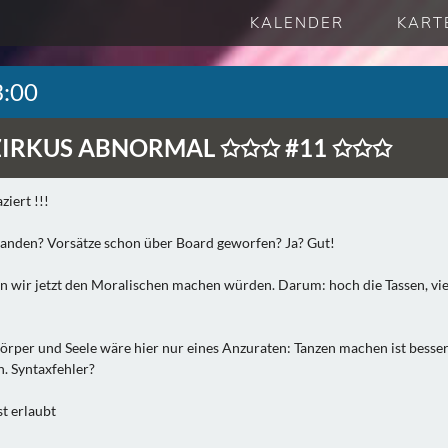
KALENDER
KART
3:00
ZIRKUS ABNORMAL ✩✩✩ #11 ✩✩✩
ziert !!!
tanden? Vorsätze schon über Board geworfen? Ja? Gut!
n wir jetzt den Moralischen machen würden. Darum: hoch die Tassen, vie
Körper und Seele wäre hier nur eines Anzuraten: Tanzen machen ist besser
. Syntaxfehler?
st erlaubt