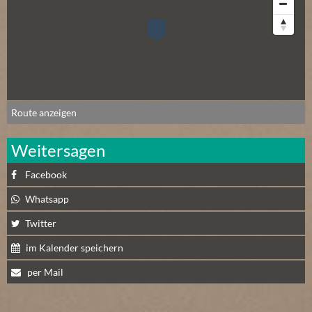
E
R
(
0
)
Route anzeigen
Weitersagen
Facebook
Whatsapp
Twitter
im Kalender speichern
per Mail