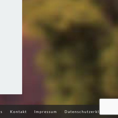
ns
/
Kontakt
/
Impressum
/
Datenschutzerklärung
/