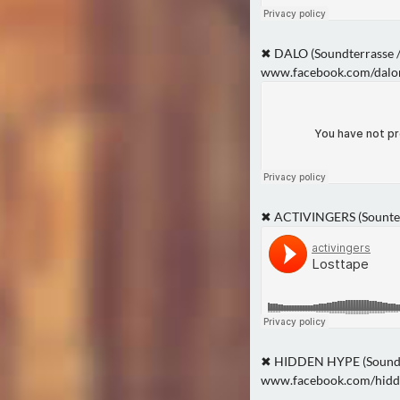
✖ DALO (Soundterrasse 
www.facebook.com/dalo
✖ ACTIVINGERS (Sounterr
✖ HIDDEN HYPE (Soundte
www.facebook.com/hidd