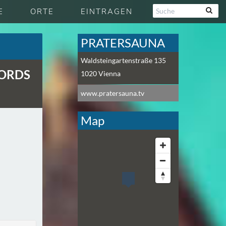
E
ORTE
EINTRAGEN
PRATERSAUNA
Waldsteingartenstraße 135
CORDS
1020
Vienna
www.pratersauna.tv
Map