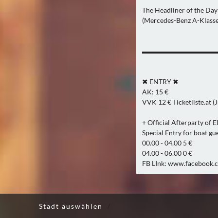
The Headliner of the Day 
(Mercedes-Benz A-Klasse
▬▬▬▬▬▬▬▬▬▬▬
✖ ENTRY ✖
AK: 15 €
VVK 12 € Ticketliste.at (
+ Official Afterparty of 
Special Entry for boat gue
00.00 - 04.00 5 €
04.00 - 06.00 0 €
FB LInk: www.facebook
Stadt auswählen
/