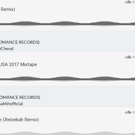
ROMANCE RECORDS)
bCheval
BROMANCE RECORDS)
ahhhofficial