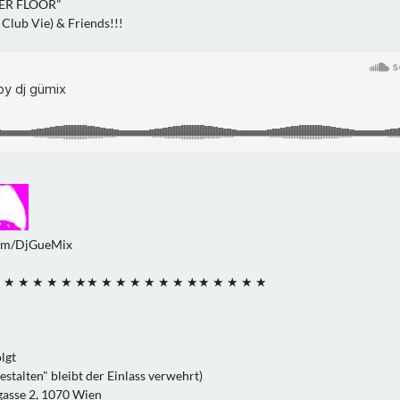
ER FLOOR"
 Club Vie) & Friends!!!
com/DjGueMix
★ ★ ★ ★ ★ ★ ★★ ★ ★ ★ ★ ★ ★ ★★ ★ ★ ★ ★
lgt
estalten" bleibt der Einlass verwehrt)
asse 2, 1070 Wien