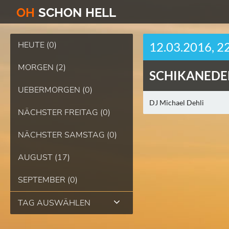
O
H
SCHO
N
HELL
HEUTE (0)
12.03.2016, 2
MORGEN (2)
SCHIKANEDE
UEBERMORGEN (0)
DJ Michael Dehli
NÄCHSTER FREITAG (0)
NÄCHSTER SAMSTAG (0)
AUGUST (17)
SEPTEMBER (0)
TAG AUSWÄHLEN