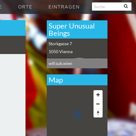
E
ORTE
EINTRAGEN
Super Unusual
Beings
Storkgasse 7
1050
Vienna
wtf.sub.wien
Map