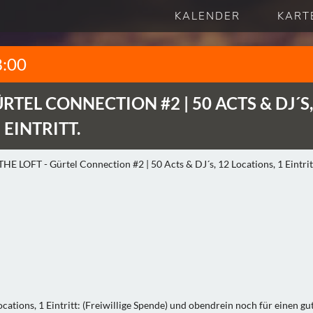
KALENDER
KART
8:00
RTEL CONNECTION #2 | 50 ACTS & DJ´S,
 EINTRITT.
cations, 1 Eintritt: (Freiwillige Spende) und obendrein noch für einen g