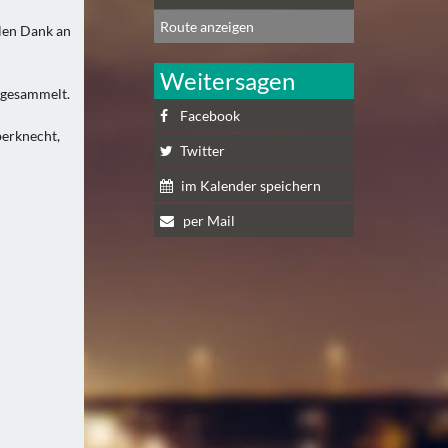
Route anzeigen
len Dank an
Weitersagen
 gesammelt.
Facebook
berknecht,
Twitter
im Kalender speichern
per Mail