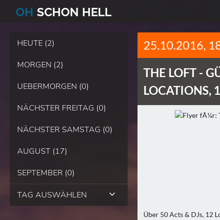
O
H
SCHO
N
HELL
HEUTE (2)
25.10.2016, 1
MORGEN (2)
THE LOFT -
GÜ
UEBERMORGEN (0)
LOCATIONS, 1
NÄCHSTER FREITAG (0)
NÄCHSTER SAMSTAG (0)
AUGUST (17)
SEPTEMBER (0)
TAG AUSWÄHLEN
Über 50 Acts & DJs, 12 Lo