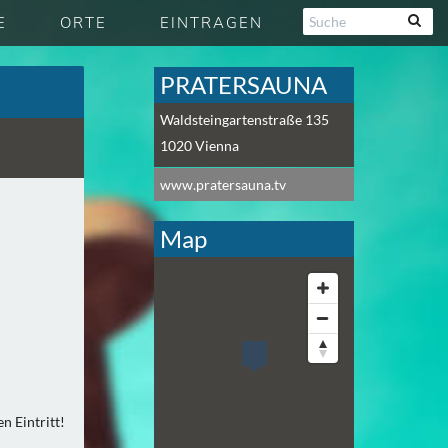
E
ORTE
EINTRAGEN
PRATERSAUNA
Waldsteingartenstraße 135
1020
Vienna
www.pratersauna.tv
Map
 Eintritt!