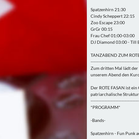
Spatzenhirn 21:30
Cindy Scheppert 22:15
Zoo Escape 23:00
GrGr 00:15
Frau Chef 01:00-03:00
DJ Diamond 03:00 - Till 
TANZABEND ZUM ROT
-------------------------------
Zum dritten Mal lädt der 
unserem Abend den Kurdi
Der ROTE FASAN ist ein O
patriarchalische Struktu
-------------------------------
*PROGRAMM*
-Bands-
Spatzenhirn - Fun Punk a