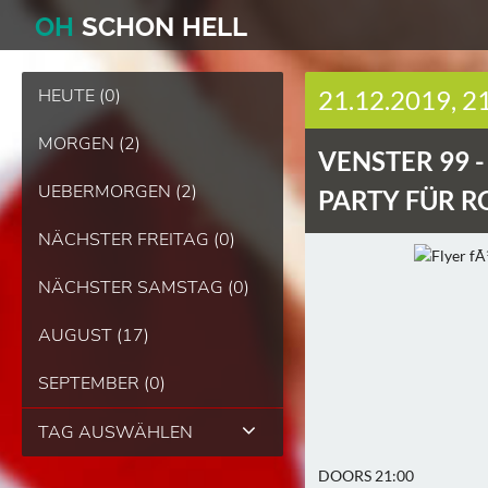
O
H
SCHO
N
HELL
HEUTE (0)
21.12.2019, 2
MORGEN (2)
VENSTER 99 
UEBERMORGEN (2)
PARTY FÜR R
NÄCHSTER FREITAG (0)
NÄCHSTER SAMSTAG (0)
AUGUST (17)
SEPTEMBER (0)
TAG AUSWÄHLEN
DOORS 21:00