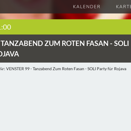
KALENDER
KART
1:00
-
TANZABEND ZUM ROTEN FASAN - SOLI
OJAVA