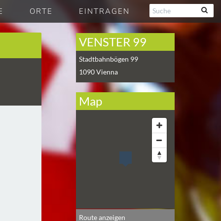
E
ORTE
EINTRAGEN
VENSTER 99
Stadtbahnbögen 99
1090
Vienna
Map
Route anzeigen