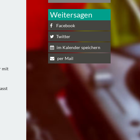
Weitersagen
Facebook
Twitter
im Kalender speichern
per Mail
r mit
asst