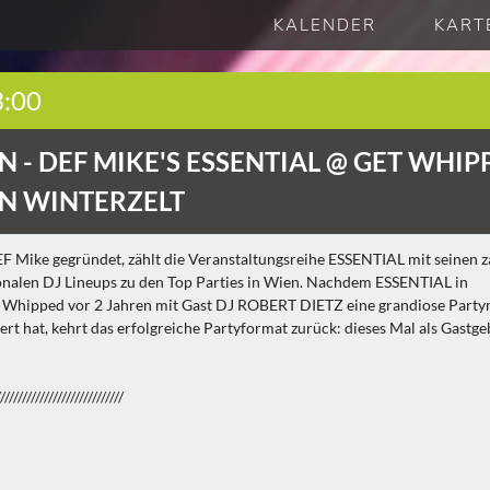
KALENDER
KART
3:00
N -
DEF MIKE'S ESSENTIAL @ GET WHIP
N WINTERZELT
F Mike gegründet, zählt die Veranstaltungsreihe ESSENTIAL mit seinen z
onalen DJ Lineups zu den Top Parties in Wien. Nachdem ESSENTIAL in
Whipped vor 2 Jahren mit Gast DJ ROBERT DIETZ eine grandiose Party
rt hat, kehrt das erfolgreiche Partyformat zurück: dieses Mal als Gastge
/////////////////////////////