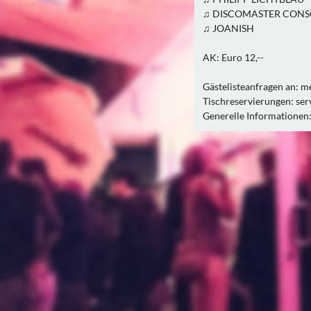
♫ DISCOMASTER CONS
♫ JOANISH
AK: Euro 12,--
Gästelisteanfragen an:
m
Tischreservierungen:
ser
Generelle Informationen