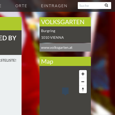
E
ORTE
EINTRAGEN
VOLKSGARTEN
Burgring
ED BY
1010
VIENNA
www.volksgarten.at
Map