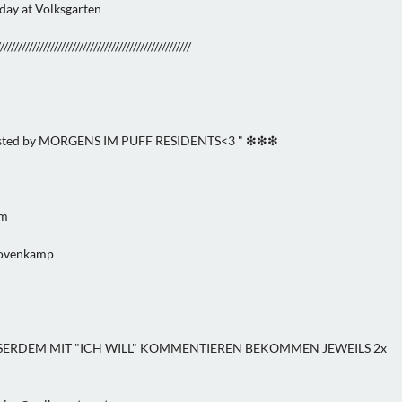
day at Volksgarten
//////////////////////////////////////////////////////
ted by MORGENS IM PUFF RESIDENTS<3 " ❇❇❇
um
Bovenkamp
USSERDEM MIT "ICH WILL" KOMMENTIEREN BEKOMMEN JEWEILS 2x