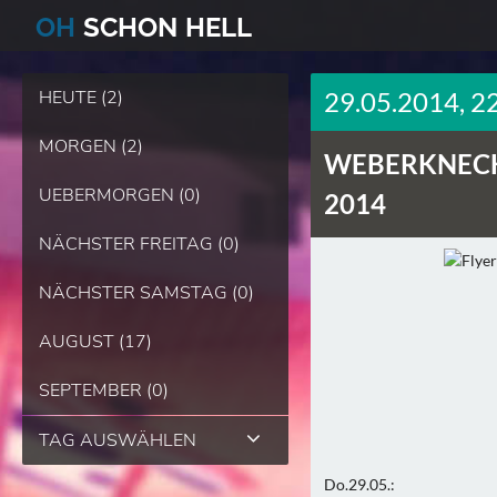
O
H
SCHO
N
HELL
HEUTE (2)
29.05.2014, 2
MORGEN (2)
WEBERKNECH
UEBERMORGEN (0)
2014
NÄCHSTER FREITAG (0)
NÄCHSTER SAMSTAG (0)
AUGUST (17)
SEPTEMBER (0)
TAG AUSWÄHLEN
Do.29.05.: