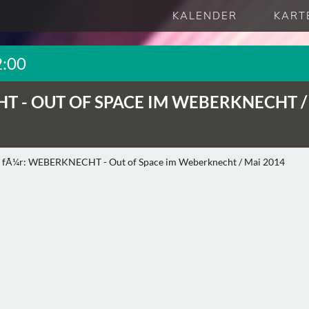
KALENDER
KART
2:00
T -
OUT OF SPACE IM WEBERKNECHT /