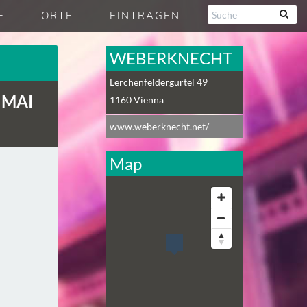
E
ORTE
EINTRAGEN
WEBERKNECHT
Lerchenfeldergürtel 49
 MAI
1160
Vienna
www.weberknecht.net/
Map