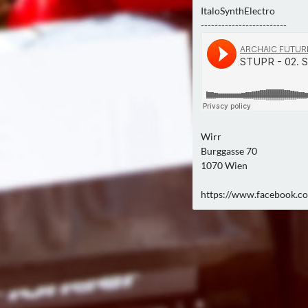
ItaloSynthElectro
-------------------------
Wirr
Burggasse 70
1070 Wien
https://www.facebook.