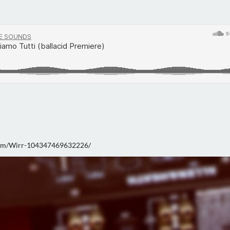
com/Wirr-104347469632226/