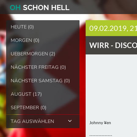
O
H
SCHO
N
HELL
HEUTE (0)
09.02.2019, 2
MORGEN (0)
WIRR -
DISCO
UEBERMORGEN (2)
NÄCHSTER FREITAG (0)
NÄCHSTER SAMSTAG (0)
AUGUST (17)
SEPTEMBER (0)
TAG AUSWÄHLEN
Johnny ¥en
---------------