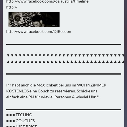
http://www.facebook.com/goa.austria/timeline
N
http://
Ä
C
H
S
http://www.facebook.com/DjRecoon
T
▬▬▬▬▬▬▬▬▬▬▬▬▬▬▬▬▬▬▬▬▬▬▬▬▬▬▬▬▬
E
R
▼▼▼▼▼▼▼▼▼▼▼▼▼▼▼▼▼▼▼▼▼▼▼▼▼▼▼▼▼▼
S
▲▲▲▲▲▲▲▲▲▲▲▲▲▲▲▲▲▲▲▲▲▲▲▲▲▲▲▲▲▲
A
M
▬▬▬▬▬▬▬▬▬▬▬▬▬▬▬▬▬▬▬▬▬▬▬▬▬▬▬▬▬
S
T
Ihr habt auch die Möglichkeit bei uns im WOHNZiMMER
KOSTENLOS eine Couch zu reservieren. Schicke uns
A
einfach eine PN für wieviel Personen & wieviel Uhr !!!
G
(
▬▬▬▬▬▬▬▬▬▬▬▬▬▬▬▬▬▬▬▬▬▬▬▬▬▬▬▬▬
0
■ ■ ■ TECHNO
)
■ ■ ■ COUCHES
■ ■ ■ NICE PRICE