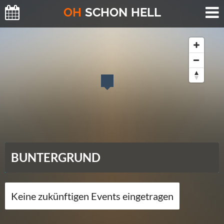
O
H
SCHO
N
HELL
BUNTERGRUND
Keine zukünftigen Events eingetragen