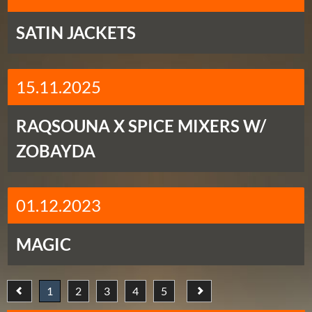
SATIN JACKETS
15.11.2025
RAQSOUNA X SPICE MIXERS W/
ZOBAYDA
01.12.2023
MAGIC
1
2
3
4
5