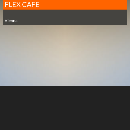
FLEX CAFE
Vienna
Stadt auswählen
Facebook
Über uns