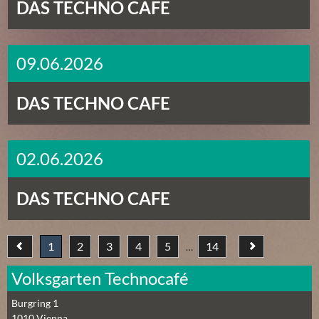
DAS TECHNO CAFE
09.06.2026
DAS TECHNO CAFE
02.06.2026
DAS TECHNO CAFE
1
2
3
4
5
14
…
Volksgarten Technocafé
Burgring 1
1010
Vienna