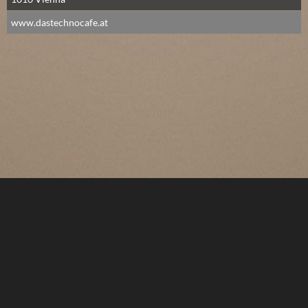
www.dastechnocafe.at
Stadt auswählen
Facebook
Über uns
Kontakt
Impressum