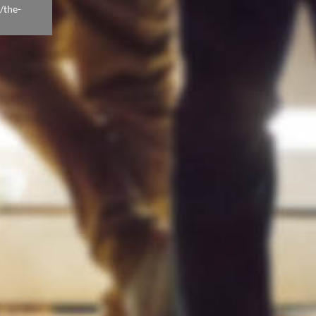
/the-