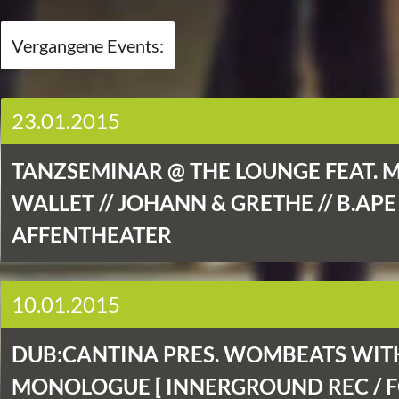
Vergangene Events:
23.01.2015
TANZSEMINAR @ THE LOUNGE FEAT. 
WALLET // JOHANN & GRETHE // B.APE
AFFENTHEATER
10.01.2015
DUB:CANTINA PRES. WOMBEATS WIT
MONOLOGUE [ INNERGROUND REC / 