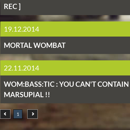
REC ]
19.12.2014
MORTAL WOMBAT
22.11.2014
WOM:BASS:TIC : YOU CAN'T CONTAIN
MARSUPIAL !!
1