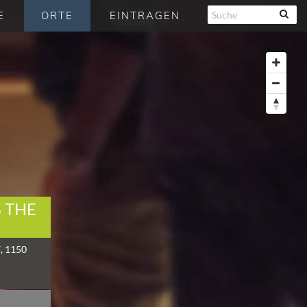
E
ORTE
EINTRAGEN
 THE
7, 1150