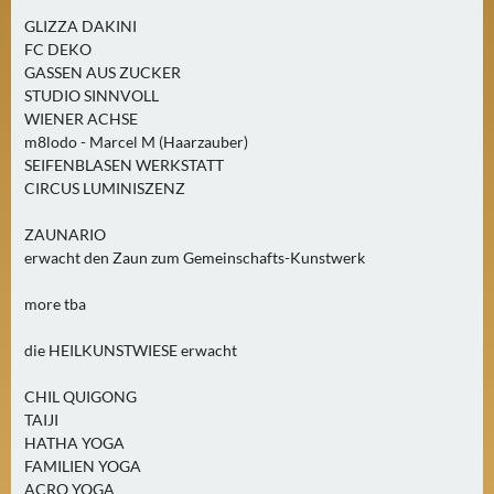
GLIZZA DAKINI
FC DEKO
GASSEN AUS ZUCKER
STUDIO SINNVOLL
WIENER ACHSE
m8lodo - Marcel M (Haarzauber)
SEIFENBLASEN WERKSTATT
CIRCUS LUMINISZENZ
ZAUNARIO
erwacht den Zaun zum Gemeinschafts-Kunstwerk
more tba
die HEILKUNSTWIESE erwacht
CHIL QUIGONG
TAIJI
HATHA YOGA
FAMILIEN YOGA
ACRO YOGA