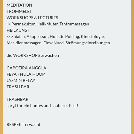
MEDITATION
TROMMELEI
WORKSHOPS & LECTURES
-> Permakultur, Heilkräuter, Tantramassagen
HEILKUNST
-> Shiatsu, Akupressur, Holistic Pulsing, Kinesiologie,
Meridianmassagen, Flow Nuad, Strömungseinreibungen
die WORKSHOPS erwachen
CAPOEIRA ANGOLA
FEYA - HULA HOOP
JASMIN BELAY
TRASH BAR
TRASHBAR
sorgt für ein buntes und sauberes Fest!
RESPEKT erwacht