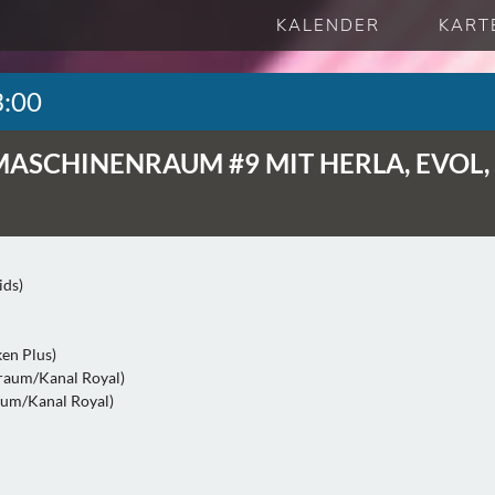
KALENDER
KART
3:00
MASCHINENRAUM #9 MIT HERLA, EVOL,
ids)
en Plus)
raum/Kanal Royal)
aum/Kanal Royal)