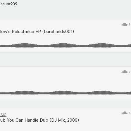
nraum909