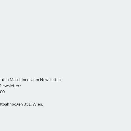
r den Maschinenraum Newsletter:
newsletter/
:00
adtbahnbogen 331, Wien.