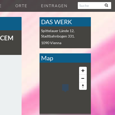
E
ORTE
EINTRAGEN
DAS WERK
Spittelauer Lände 12,
Stadtbahnbogen 331.
 CEM
1090
Vienna
Map